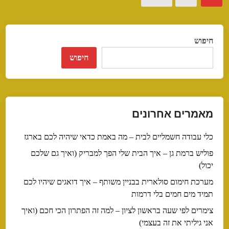
pagination
חיפוש
חיפוש
מאמרים אחרונים
כלי עבודה חשמליים לבית – מה באמת כדאי שיהיה לכם בארגז
פוליש ברמת גן – איך הבית שלי הפך למבריק (ואיך גם שלכם
יכול)
מערכת חימום סולארית בבניין משותף – איך דואגים שיהיו לכם
תמיד מים חמים בלי דרמות
צימרים לפי שעה בראשון לציון – למה זה הפתרון הכי חכם (ואיך
אני גיליתי את זה בעצמי)