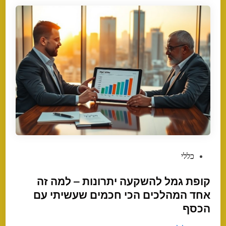
P
כללי
o
קופת גמל להשקעה יתרונות – למה זה
s
t
אחד המהלכים הכי חכמים שעשיתי עם
e
הכסף
d