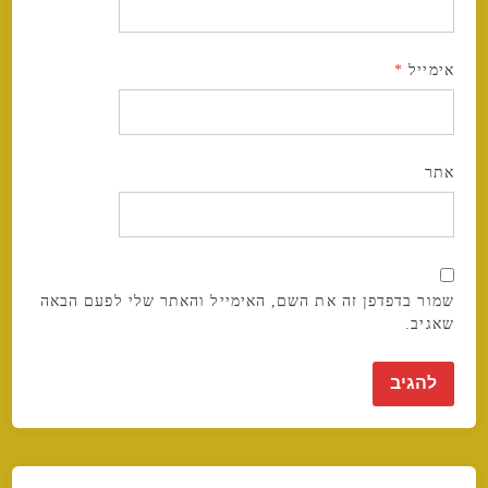
אימייל
*
אתר
שמור בדפדפן זה את השם, האימייל והאתר שלי לפעם הבאה
שאגיב.