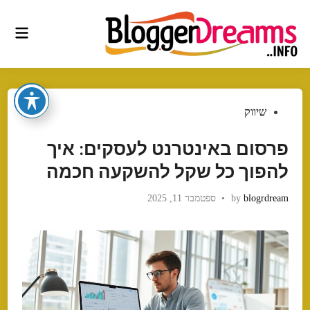
Ski
t
Main
conten
Menu
Posted
שיווק
in
פרסום באינטרנט לעסקים: איך
להפוך כל שקל להשקעה חכמה
blogrdream
by
•
ספטמבר 11, 2025