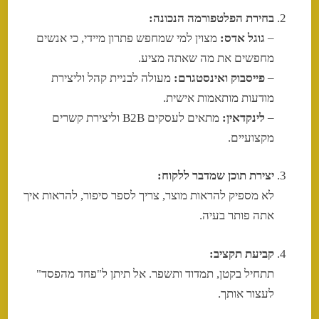
בחירת הפלטפורמה הנכונה:
–
גוגל אדס:
מצוין למי שמחפש פתרון מיידי, כי אנשים
מחפשים את מה שאתה מציע.
–
פייסבוק ואינסטגרם:
מעולה לבניית קהל וליצירת
מודעות מותאמות אישית.
–
לינקדאין:
מתאים לעסקים B2B וליצירת קשרים
מקצועיים.
יצירת תוכן שמדבר ללקוח:
לא מספיק להראות מוצר, צריך לספר סיפור, להראות איך
אתה פותר בעיה.
קביעת תקציב:
תתחיל בקטן, תמדוד ותשפר. אל תיתן ל"פחד מהפסד"
לעצור אותך.