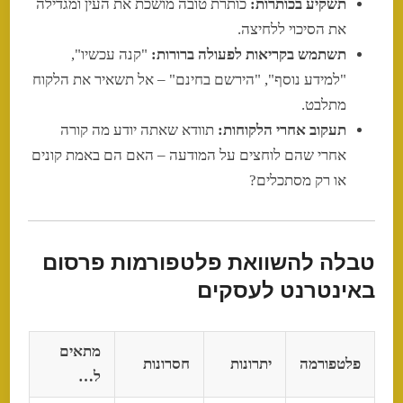
תשקיע בכותרות:
כותרת טובה מושכת את העין ומגדילה
את הסיכוי ללחיצה.
תשתמש בקריאות לפעולה ברורות:
"קנה עכשיו",
"למידע נוסף", "הירשם בחינם" – אל תשאיר את הלקוח
מתלבט.
תעקוב אחרי הלקוחות:
תוודא שאתה יודע מה קורה
אחרי שהם לוחצים על המודעה – האם הם באמת קונים
או רק מסתכלים?
טבלה להשוואת פלטפורמות פרסום
באינטרנט לעסקים
מתאים
פלטפורמה
יתרונות
חסרונות
ל…