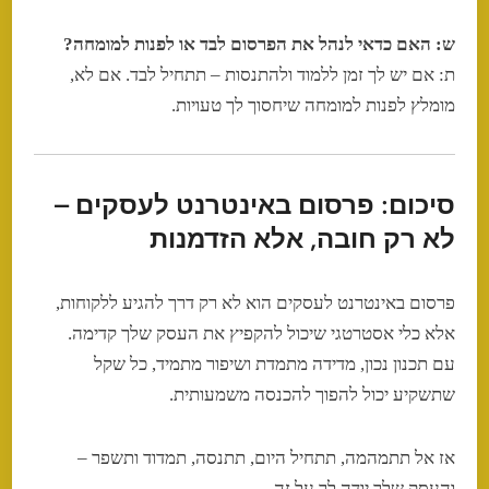
ש: האם כדאי לנהל את הפרסום לבד או לפנות למומחה?
ת: אם יש לך זמן ללמוד ולהתנסות – תתחיל לבד. אם לא,
מומלץ לפנות למומחה שיחסוך לך טעויות.
סיכום: פרסום באינטרנט לעסקים –
לא רק חובה, אלא הזדמנות
פרסום באינטרנט לעסקים הוא לא רק דרך להגיע ללקוחות,
אלא כלי אסטרטגי שיכול להקפיץ את העסק שלך קדימה.
עם תכנון נכון, מדידה מתמדת ושיפור מתמיד, כל שקל
שתשקיע יכול להפוך להכנסה משמעותית.
אז אל תתמהמה, תתחיל היום, תתנסה, תמדוד ותשפר –
והעסק שלך יודה לך על זה.